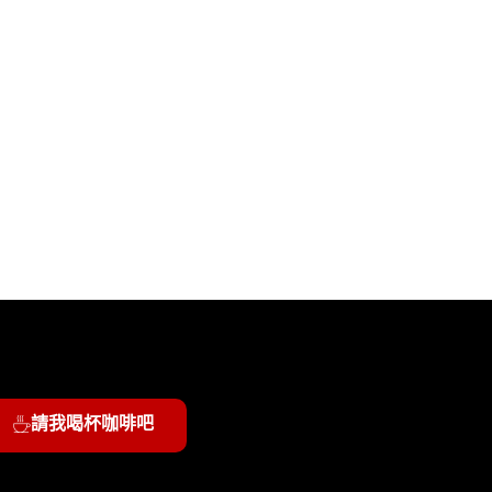
請我喝杯咖啡吧