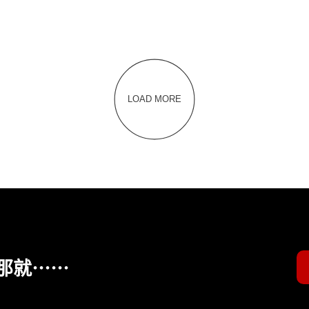
LOAD MORE
那就⋯⋯