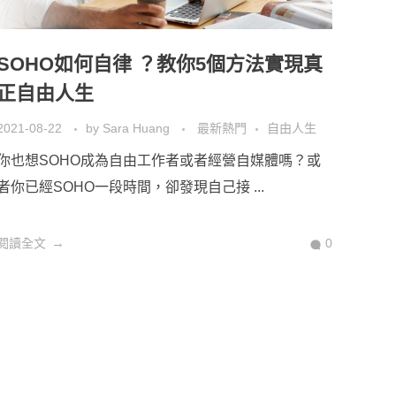
SOHO如何自律 ？教你5個方法實現真
正自由人生
2021-08-22
by
Sara Huang
最新熱門
自由人生
你也想SOHO成為自由工作者或者經營自媒體嗎？或
者你已經SOHO一段時間，卻發現自己接 ...
閱讀全文
0