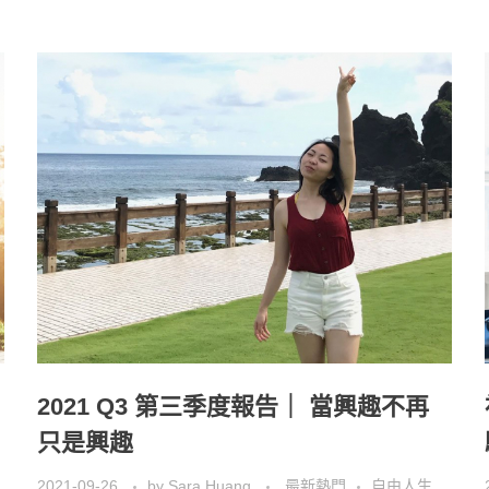
2021 Q3 第三季度報告｜ 當興趣不再
只是興趣
2021-09-26
by
Sara Huang
最新熱門
自由人生