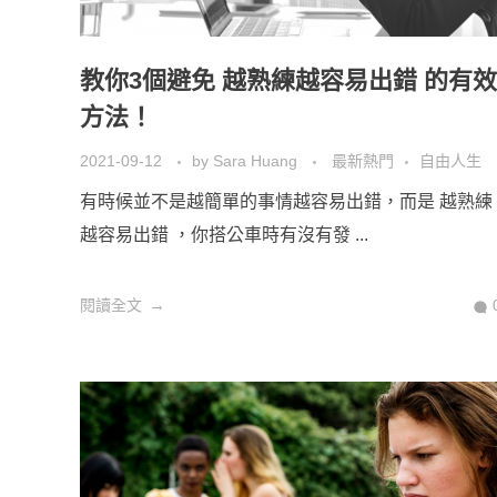
教你3個避免 越熟練越容易出錯 的有效
方法！
2021-09-12
by
Sara Huang
最新熱門
自由人生
有時候並不是越簡單的事情越容易出錯，而是 越熟練
越容易出錯 ，你搭公車時有沒有發 ...
閱讀全文