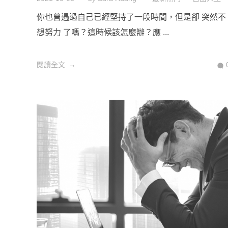
你也曾遇過自己已經堅持了一段時間，但是卻 突然不
想努力 了嗎？這時候該怎麼辦？應 ...
閱讀全文