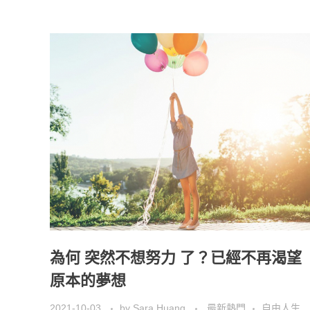
為何 突然不想努力 了？已經不再渴望
原本的夢想
2021-10-03
by
Sara Huang
最新熱門
自由人生