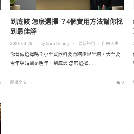
到底該 怎麼選擇 ？4個實用方法幫你找
到最佳解
2021-08-29
by
Sara Huang
最新熱門
自由人生
你會做選擇嗎？小至買飲料要微糖還是半糖，大至要
今年結婚還是明年，到底該 怎麼選擇 ...
0
閱讀全文
0