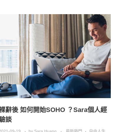
裸辭後 如何開始SOHO ？Sara個人經
驗談
2021-09-19
by
Sara Huang
最新熱門
自由人生