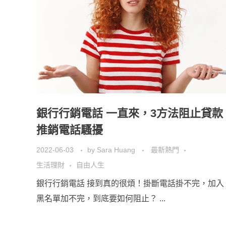
銀行行銷電話 一直來，3方法阻止貸款
推銷電話騷擾
2022-06-03
by
Sara Huang
最新熱門
生活理財
自由人生
銀行行銷電話 接到真的很煩！掛斷電話掛不完，加入
黑名單加不完，到底要如何阻止？ ...