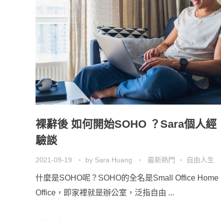
裸辭後 如何開始SOHO ？Sara個人經
驗談
2021-09-19
by
Sara Huang
最新熱門
自由人生
什麼是SOHO呢？SOHO的全名是Small Office Home
Office，即家裡就是辦公室，泛指自由 ...