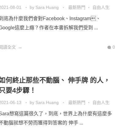
2021-08-01
by
Sara Huang
最新熱門
自由人生
到底為什麼我們會對Facebook、Instagram、
Google這麼上癮？作者在本書拆解我們受到 ...
閱讀全文
0