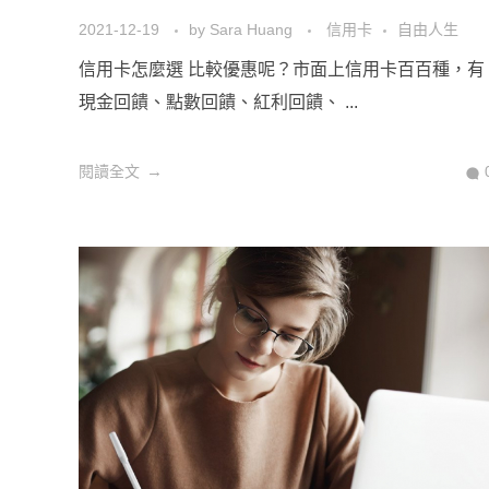
2021-12-19
by
Sara Huang
信用卡
自由人生
信用卡怎麼選 比較優惠呢？市面上信用卡百百種，有
現金回饋、點數回饋、紅利回饋、 ...
閱讀全文