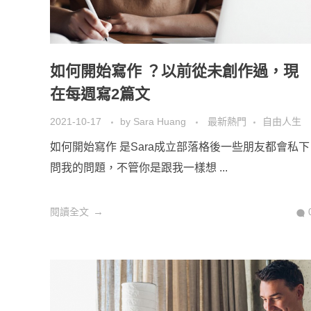
如何開始寫作 ？以前從未創作過，現
在每週寫2篇文
2021-10-17
by
Sara Huang
最新熱門
自由人生
如何開始寫作 是Sara成立部落格後一些朋友都會私下
問我的問題，不管你是跟我一樣想 ...
閱讀全文