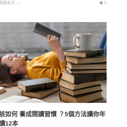
閱讀全文
0
該如何 養成閱讀習慣 ？5個方法讓你年
讀12本