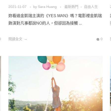
2021-11-07
by
Sara Huang
最新熱門
自由人生
妳看過金凱瑞主演的《YES MAN》嗎？電影裡金凱瑞
飾演對凡事都說NO的人，但卻因為接觸 ...
0
閱讀全文
0