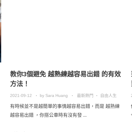
教你3個避免 越熟練越容易出錯 的有效
方法！
2021-09-12
by
Sara Huang
最新熱門
自由人生
有時候並不是越簡單的事情越容易出錯，而是 越熟練
越容易出錯 ，你搭公車時有沒有發 ...