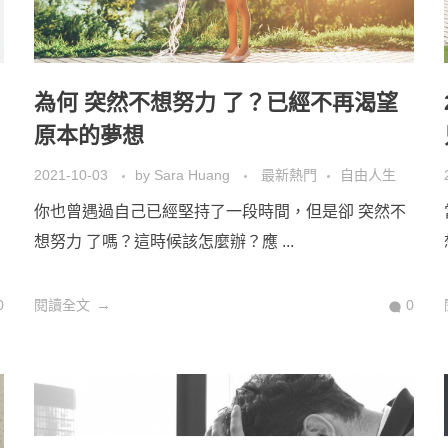
為何 突然不想努力 了？已經不再渴望
原本的夢想
2021-10-03
by
Sara Huang
最新熱門
自由人生
你也曾遇過自己已經堅持了一段時間，但是卻 突然不
想努力 了嗎？這時候該怎麼辦？應 ...
0
閱讀全文
0