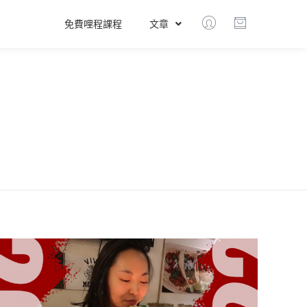
免費哩程課程
文章