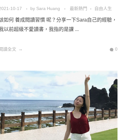
2021-10-17
by
Sara Huang
最新熱門
自由人生
該如何 養成閱讀習慣 呢？分享一下Sara自己的經驗，
我以前超級不愛讀書，我指的是課 ...
閱讀全文
0