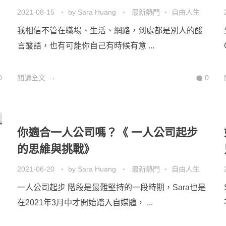
2021-08-15
by
Sara Huang
最新熱門
自由人生
我相信不管在職場、生活、網路，到處都是別人的酸
言酸語，也有可能你自己有時候有意 ...
0
閱讀全文
0