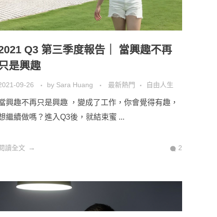
2021 Q3 第三季度報告｜ 當興趣不再
只是興趣
2021-09-26
by
Sara Huang
最新熱門
自由人生
當興趣不再只是興趣 ，變成了工作，你會覺得有趣，
想繼續做嗎？進入Q3後，就結束蜜 ...
閱讀全文
2