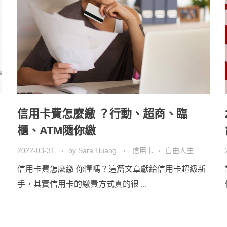
信用卡費怎麼繳 ？行動、超商、臨
櫃、ATM隨你繳
2022-03-31
by
Sara Huang
信用卡
自由人生
信用卡費怎麼繳 你懂嗎？這篇文章獻給信用卡超級新
手，其實信用卡的繳費方式真的很 ...