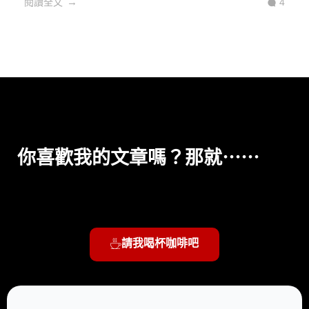
閱讀全文
4
你喜歡我的文章嗎？那就⋯⋯
請我喝杯咖啡吧