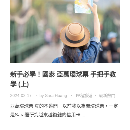
新手必學！國泰 亞萬環球票 手把手教
學 (上)
2024-02-17
by
Sara Huang
哩程旅遊
最新熱門
亞萬環球票 真的不難開！以前我以為開環球票，一定
是Sara繼研究越來越複雜的信用卡 ...