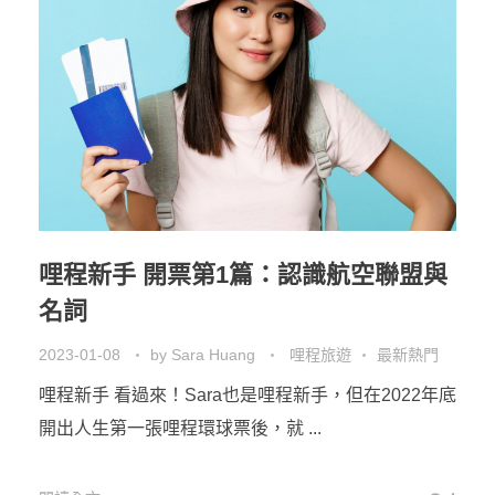
哩程新手 開票第1篇：認識航空聯盟與
名詞
2023-01-08
by
Sara Huang
哩程旅遊
最新熱門
哩程新手 看過來！Sara也是哩程新手，但在2022年底
開出人生第一張哩程環球票後，就 ...