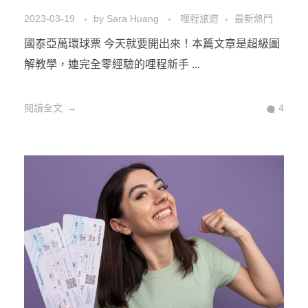
2023-03-19
by
Sara Huang
哩程旅遊
最新熱門
國泰亞萬環球票 今天就要開出來！本篇文章是超級圖
解教學，連完全零經驗的哩程新手 ...
閱讀全文
4