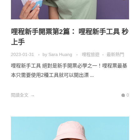
哩程新手開票第2篇： 哩程新手工具 秒
上手
2023-01-31
by
Sara Huang
哩程旅遊
最新熱門
哩程新手工具 絕對是新手開票必學之一！哩程票最基
本只需要使用2種工具就可以開出漂 ...
閱讀全文
0