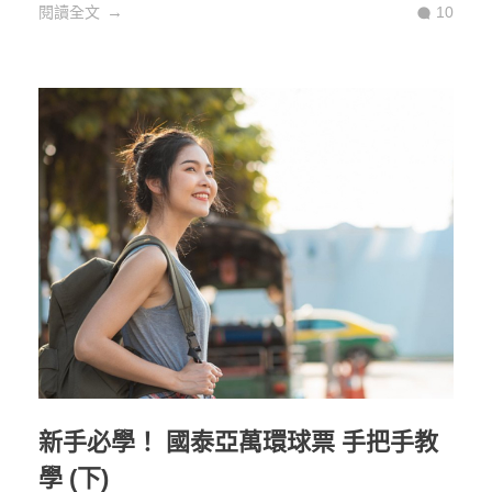
閱讀全文
10
新手必學！ 國泰亞萬環球票 手把手教
學 (下)