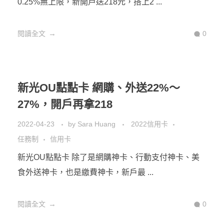
2022 彰銀My樂卡 餐廳百貨最高
7.5%，新戶再送500
2022-05-15
by
Sara Huang
任務制
信用卡
現金回饋