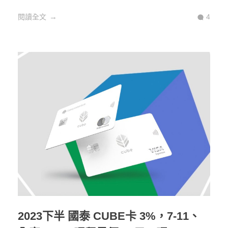
閱讀全文
4
2023下半 國泰 CUBE卡 3%，7-11、