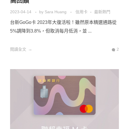
高回饋
2023-04-14
by
Sara Huang
信用卡
最新熱門
台新GoGo卡 2023年大復活啦！雖然原本精選通路從
5%調降到3.8%，但取消每月低消，並 ...
閱讀全文
2