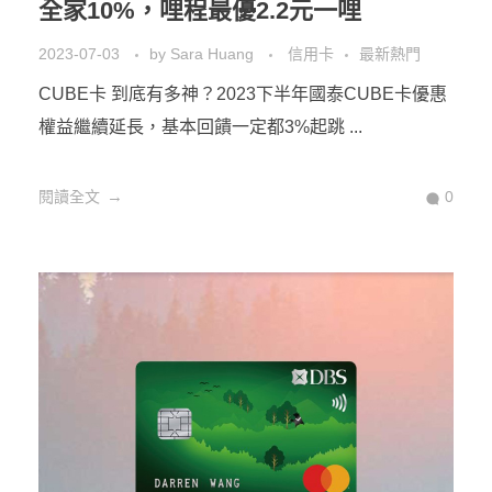
全家10%，哩程最優2.2元一哩
2023-07-03
by
Sara Huang
信用卡
最新熱門
CUBE卡 到底有多神？2023下半年國泰CUBE卡優惠
權益繼續延長，基本回饋一定都3%起跳 ...
閱讀全文
0