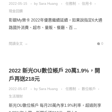
一銀iLEO信用卡 行動支付6%，新戶
16%再送100元
2022-06-11
by
Sara Huang
任務制
信用卡
數位帳戶
一銀iLEO信用卡 堪稱2022無腦神卡！雖然官網乍看
之下列出一堆複雜的條件，但加總起 ...
閱讀全文
0