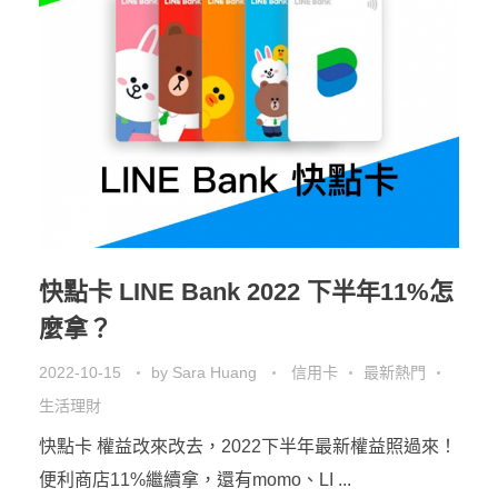
快點卡 LINE Bank 2022 下半年11%怎
麼拿？
2022-10-15
by
Sara Huang
信用卡
最新熱門
生活理財
快點卡 權益改來改去，2022下半年最新權益照過來！
便利商店11%繼續拿，還有momo、LI ...