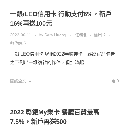
黑卡最低83折
2022-06-18
by
Sara Huang
信用卡
現金回饋
行動支付
2022路易莎信用卡 要選哪張刷好？你是自由工作者，
或者喜歡沒事就去咖啡廳坐上一整 ...
閱讀全文
0