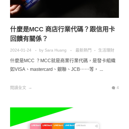
什麼是MCC 商店行業代碼？跟信用卡
回饋有關係？
2024-01-24
by
Sara Huang
最新熱門
生活理財
什麼是MCC ？MCC就是商業行業代碼，是發卡組織
如VISA、mastercard、銀聯、JCB⋯⋯等， ...
閱讀全文
4