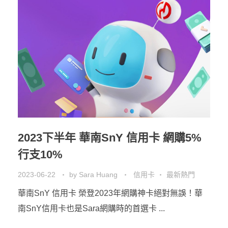
2023下半年 華南SnY 信用卡 網購5%
行支10%
2023-06-22
by
Sara Huang
信用卡
最新熱門
華南SnY 信用卡 榮登2023年網購神卡絕對無誤！華
南SnY信用卡也是Sara網購時的首選卡 ...