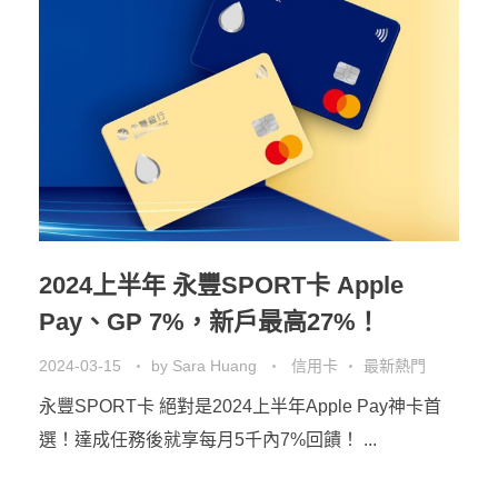
2024上半年 永豐SPORT卡 Apple
Pay、GP 7%，新戶最高27%！
2024-03-15
by
Sara Huang
信用卡
最新熱門
永豐SPORT卡 絕對是2024上半年Apple Pay神卡首
選！達成任務後就享每月5千內7%回饋！ ...