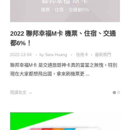
2022 聯邦幸福M卡 機票、住宿、交通
都6%！
2022-12-04
by
Sara Huang
信用卡
最新熱門
聯邦幸福M卡 是交通旅遊神卡真的當當之無愧，特別
現在大家都想飛出國，拿來刷機票更 ...
閱讀全文
0