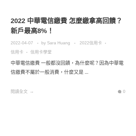
彰銀My樂卡 2022年優惠繼續延續，如果說指定6大通
路國外消費、超市、量販、餐廳、百 ...
閱讀全文
0