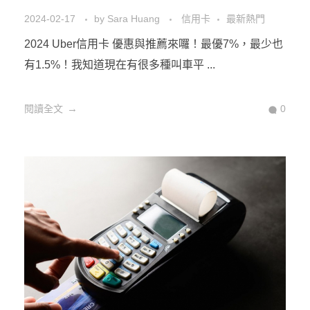
2024-02-17
by
Sara Huang
信用卡
最新熱門
2024 Uber信用卡 優惠與推薦來囉！最優7%，最少也
有1.5%！我知道現在有很多種叫車平 ...
閱讀全文
0