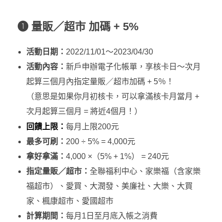
❶ 量販／超市 加碼 + 5%
活動日期：
2022/11/01～2023/04/30
活動內容：
新戶申辦電子化帳單，享核卡日～次月
起算三個月內指定量販／超市加碼 + 5％！
（意思是如果你月初核卡，可以拿滿核卡月當月 +
次月起算三個月 = 將近4個月！）
回饋上限：
每月上限200元
最多可刷：
200 ÷ 5% = 4,000元
拿好拿滿：
4,000 ×（5% + 1%） = 240元
指定量販／超市：
全聯福利中心、家樂福（含家樂
福超市）、愛買、大潤發、美廉社、大樂、大買
家、楓康超市、愛國超市
計算期間：
每月1日至月底入帳之消費