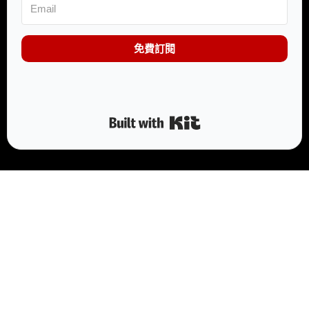
免費訂閱
Built with Kit
莎話工作室
95009641