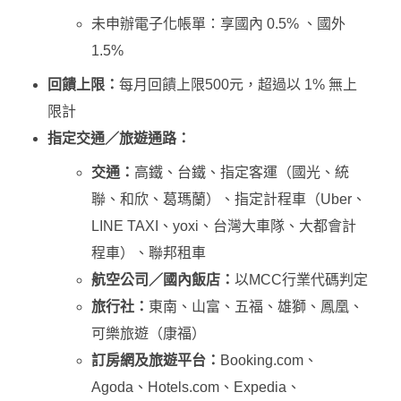
未申辦電子化帳單：享國內 0.5% 、國外
1.5%
回饋上限：
每月回饋上限500元，超過以 1% 無上
限計
指定交通／旅遊通路：
交通：
高鐵、台鐵、指定客運（國光、統
聯、和欣、葛瑪蘭）、指定計程車（Uber、
LINE TAXI、yoxi、台灣大車隊、大都會計
程車）、聯邦租車
航空公司／國內飯店：
以MCC行業代碼判定
旅行社：
東南、山富、五福、雄獅、鳳凰、
可樂旅遊（康福）
訂房網及旅遊平台：
Booking.com、
Agoda、Hotels.com、Expedia、