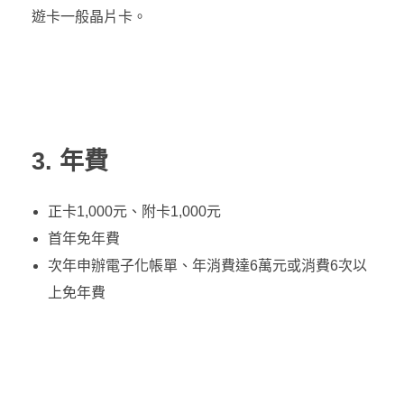
遊卡一般晶片卡。
3. 年費
正卡1,000元、附卡1,000元
首年免年費
次年申辦電子化帳單、年消費達6萬元或消費6次以
上免年費