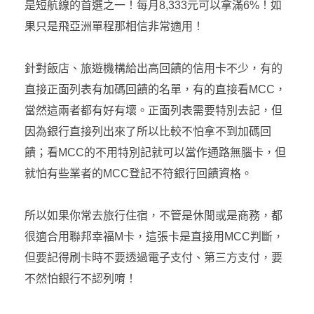
是短航線的首選之一！每月8,333元可以拿滿6%！如
果只是飛亞洲單程那相信非常適用！
針對飯店、旅遊機構給出高回饋的信用卡不少，有的
直接正面列表有加碼回饋的名單，有的直接看MCC，
當然這兩者都有好有壞。正面列表需要特別去記，但
因為銀行直接列出來了所以比較不怕拿不到加碼回
饋；看MCC的不用特別記就可以當作通路無腦卡，但
就怕有些業者的MCC登記不符銀行回饋資格。
所以如果你常去旅行住宿，不管是休閒或是商務，都
很適合用聯邦幸福M卡，這張卡是直接用MCC判斷，
但要記得刷卡時不要透過電子支付、第三方支付，要
不然怕銀行不認列唷！