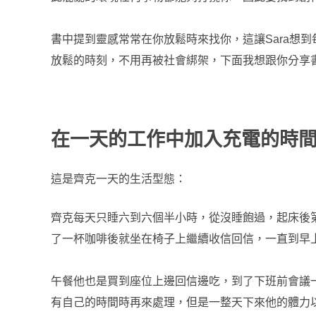
書中提到靈感常常在你放鬆時來找你，這讓Sara想
放鬆的時刻，不用再被社會綁架，下面我想跟你分享
在一天的工作中加入充電的時
這是齊克一天的生活型態：
齊克每天只睡六到六個半小時，從沒睡飽過，起床後第
了一杯咖啡後就坐在椅子上繼續收信回信，一直到早
午餐他也是買到座位上邊回信邊吃，到了下班前會議
有自己的時間時再來處理，但是一整天下來他的體力