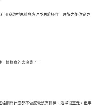
何利用發散型思維與專注型思維運作，理解之後你會更
件，這樣真的太浪費了！
空檔期間什麼都不做感覺沒有目標、活得很空泛，但事