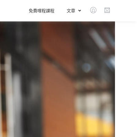
免費哩程課程
文章