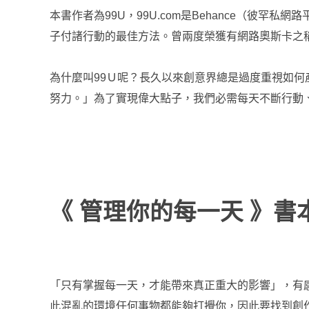
本書作者為99U，99U.com是Behance（
子付諸行動的最佳方法。曾兩度榮獲有網路奧斯卡之
為什麼叫99Ｕ呢？長久以來創意界總是過度重視如
努力。」為了實現偉大點子，我們必需每天不斷行動
《 管理你的每一天 》書
「只有掌握每一天，才能帶來真正重大的影響」，有
此混亂的環境任何事物都能夠打攪你，因此要找到創