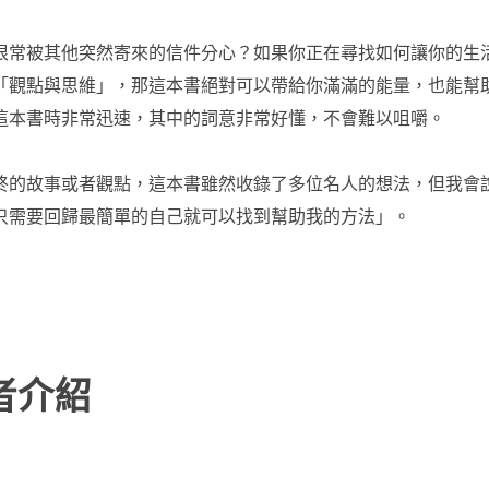
很常被其他突然寄來的信件分心？如果你正在尋找如何讓你的生
「觀點與思維」，那這本書絕對可以帶給你滿滿的能量，也能幫助
這本書時非常迅速，其中的詞意非常好懂，不會難以咀嚼。
終的故事或者觀點，這本書雖然收錄了多位名人的想法，但我會
只需要回歸最簡單的自己就可以找到幫助我的方法」。
者介紹