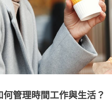
》如何管理時間工作與生活？