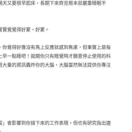
隔天又要很早起床，長期下來齊克根本就嚴重睡眠不
實實覺覺得好累，好累。
，你覺得好像沒有馬上反應就感到焦慮，但事實上是每
上早一點睡吧！拋開你只有睡覺時才願意停止使用的科
用大量的資訊轟炸你的大腦，大腦當然無法提供你專注
留」會影響到你接下來的工作表現，但也有研究指出適
。