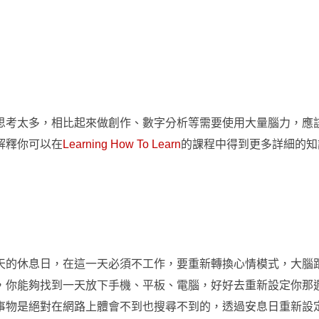
思考太多，相比起來做創作、數字分析等需要使用大量腦力，應
解釋你可以在
Learning How To Learn
的課程中得到更多詳細的知
天的休息日，在這一天必須不工作，要重新轉換心情模式，大腦
，你能夠找到一天放下手機、平板、電腦，好好去重新設定你那
事物是絕對在網路上體會不到也搜尋不到的，透過安息日重新設