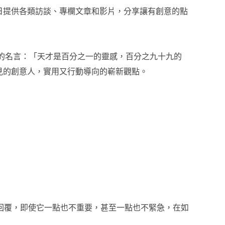
，每日提供各類訪談、專欄文章和影片，分享讓有創意的點
的名言：「天才是百分之一的靈感，百分之九十九的
見的創意人，實用又行動導向的嶄新觀點。
回覆，即使它一點也不重要，甚至一點也不緊急，在如