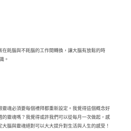
該在耗腦與不耗腦的工作間轉換，讓大腦有放鬆的時
識。
跟靈魂必須要每個禮拜都重新設定。我覺得這個概念好
週的靈魂嗎？我覺得或許我們可以從每月一次做起，感
定大腦與靈魂絕對可以大大提升對生活與人生的感受！