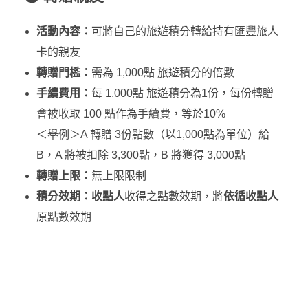
活動內容：
可將自己的旅遊積分轉給持有匯豐旅人
卡的親友
轉贈門檻：
需為 1,000點 旅遊積分的倍數
手續費用：
每 1,000點 旅遊積分為1份，每份轉贈
會被收取 100 點作為手續費，等於10%
＜舉例＞A 轉贈 3份點數（以1,000點為單位）給
B，A 將被扣除 3,300點，B 將獲得 3,000點
轉贈上限：
無上限限制
積分效期：收點人
收得之點數效期，將
依循收點人
原點數效期