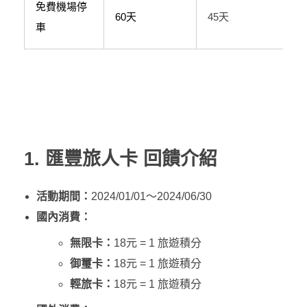
免費機場停
60天
45天
車
1. 匯豐旅人卡 回饋介紹
活動期間：
2024/01/01～2024/06/30
國內消費：
無限卡：
18元 = 1 旅遊積分
御璽卡：
18元 = 1 旅遊積分
輕旅卡：
18元 = 1 旅遊積分