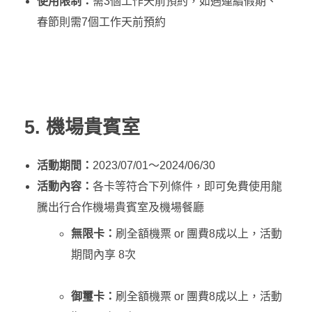
使用限制：
需3個工作天前預約，如遇連續假期、
春節則需7個工作天前預約
5. 機場貴賓室
活動期間：
2023/07/01～2024/06/30
活動內容：
各卡等符合下列條件，即可免費使用龍
騰出行合作機場貴賓室及機場餐廳
無限卡：
刷全額機票 or 團費8成以上，活動
期間內享 8次
御璽卡：
刷全額機票 or 團費8成以上，活動