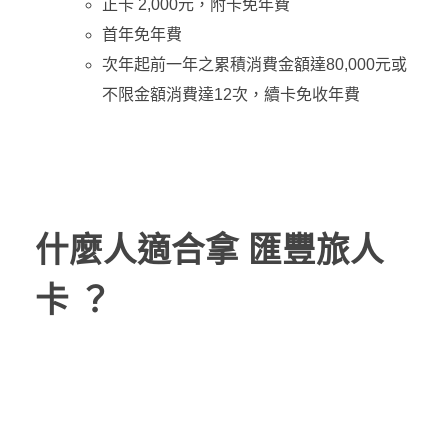
正卡 2,000元，附卡免年費
首年免年費
次年起前一年之累積消費金額達80,000元或
不限金額消費達12次，續卡免收年費
什麼人適合拿 匯豐旅人
卡 ？