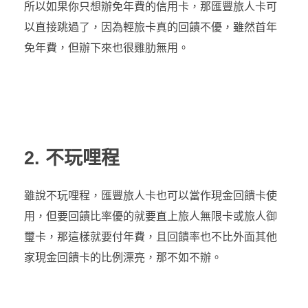
所以如果你只想辦免年費的信用卡，那匯豐旅人卡可
以直接跳過了，因為輕旅卡真的回饋不優，雖然首年
免年費，但辦下來也很雞肋無用。
2. 不玩哩程
雖說不玩哩程，匯豐旅人卡也可以當作現金回饋卡使
用，但要回饋比率優的就要直上旅人無限卡或旅人御
璽卡，那這樣就要付年費，且回饋率也不比外面其他
家現金回饋卡的比例漂亮，那不如不辦。