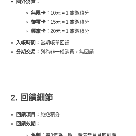
國外消費：
無限卡：
10元 = 1 旅遊積分
御璽卡：
15元 = 1 旅遊積分
輕旅卡：
20元 = 1 旅遊積分
入帳時間：
當期帳單回饋
分期交易：
列為非一般消費，無回饋
2. 回饋細節
回饋項目：
旅遊積分
回饋效期：
舊制：
每3年為一期，期滿當月月底到期