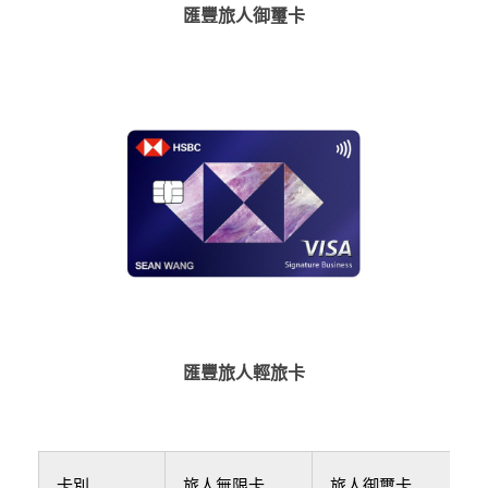
匯豐旅人御璽卡
匯豐旅人輕旅卡
卡別
旅人無限卡
旅人御璽卡