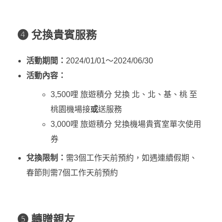
❹ 兌換貴賓服務
活動期間：
2024/01/01～2024/06/30
活動內容：
3,500哩 旅遊積分 兌換 北、北、基、桃 至
桃園機場接
或
送服務
3,000哩 旅遊積分 兌換機場貴賓室單次使用
券
兌換限制：
需3個工作天前預約，如遇連續假期、
春節則需7個工作天前預約
❺ 轉贈親友