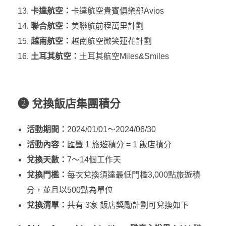
卡達航空：
卡達航空貴賓俱樂部Avios
聯合航空：
美聯航前程萬里計劃
越南航空：
越南航空微笑蓮花計劃
土耳其航空：
土耳其航空Miles&Smiles
❷ 兌換飯店集團積分
活動期間：
2024/01/01～2024/06/30
活動內容：
匯豐 1 旅遊積分 = 1 飯店積分
兌換天數：
7～14個工作天
兌換門檻：
每次兌換須達最低門檻3,000點旅遊積
分，並且以500點為單位
兌換清單：
共有 3家 飯店獎勵計劃可兌換如下