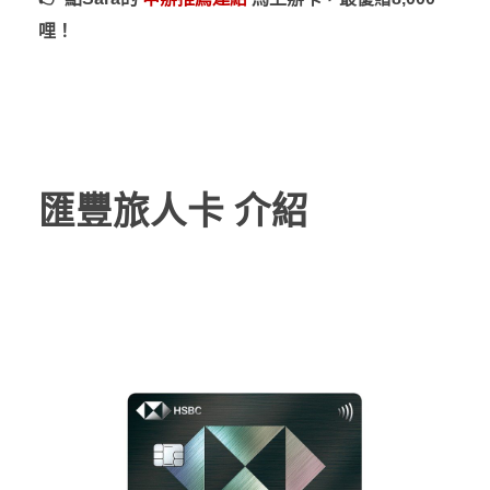
哩！
匯豐旅人卡 介紹