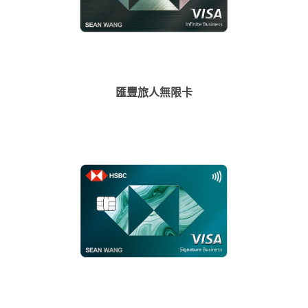
匯豐旅人無限卡