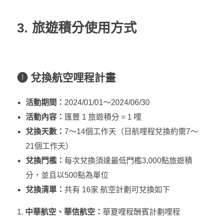
3. 旅遊積分使用方式
❶ 兌換航空哩程計畫
活動期間：
2024/01/01～2024/06/30
活動內容：
匯豐 1 旅遊積分 = 1 哩
兌換天數：
7～14個工作天（日航哩程兌換約需7～
21個工作天）
兌換門檻：
每次兌換須達最低門檻3,000點旅遊積
分，並且以500點為單位
兌換清單：
共有 16家 航空計劃可兌換如下
中華航空、華信航空：
華夏哩程酬賓計劃哩程