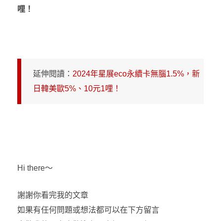
哩！
延伸閱讀：
2024年星展eco永續卡無腦1.5%，新
日韓美歐5%、10元1哩！
Hi there～
謝謝你看完我的文章
如果有任何問題或想法都可以在下方留言