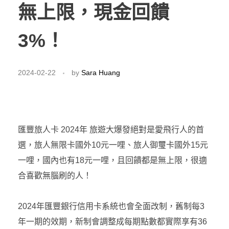
無上限，現金回饋
3%！
2024-02-22
by
Sara Huang
匯豐旅人卡 2024年 旅遊大爆發絕對是愛飛行人的首
選，旅人無限卡國外10元一哩、旅人御璽卡國外15元
一哩，國內也有18元一哩，且回饋都是無上限，很適
合喜歡無腦刷的人！
2024年匯豐銀行信用卡系統也會全面改制，舊制每3
年一期的效期，新制會調整成每期點數都實際享有36