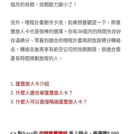
個月的效期，效期壓力變小了！
另外，哩程計畫朝令夕改，如果想要觀望一下，那匯
豐旅人卡也是很棒的選擇。你有36個月的時間先存好
存滿積分，等看到適合的哩程計畫再把旅遊積分轉過
去，轉過去後再享有航空公司的效期期限，很適合需
要長時間規劃旅程的人。
匯豐旅人卡介紹
什麼人適合拿匯豐旅人卡？
什麼人可以直接略過匯豐旅人卡？
👉
點Sara的
申辦推薦連結
馬上辦卡
，最優贈8,000