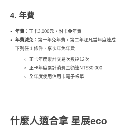
4. 年費
年費：
正卡3,000元，附卡免年費
年費減免：
第一年免年費，第二年起凡當年度達成
下列任 1 條件，享次年免年費
正卡年度累計交易次數達12次
正卡年度累計消費金額達NT$30,000
全年度使用信用卡電子帳單
什麼人適合拿 星展eco