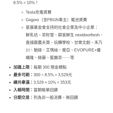
8.5% = 10%！
Tesla充電資費
Gogoro（含PBGN車主）電池資費
星展基金會支持的社會企業及中小企業：
鮮乳坊、茶籽堂、鄰家鮮生 nextdoorfresh、
直接跟農夫買、玩轉學校、甘樂文創、禾乃
川、馳綠、艾瑪絲、覺亞、EVOPURE+優
織隆、綠藤、藍鵲茶⋯⋯等
加碼上限：
每期 300 現金積點
最多可刷：
300 ÷ 8.5% = 3,529元
總共拿滿：
3,529 × 10% = 353元
入帳時間：
當期帳單回饋
分期交易：
列為非一般消費，無回饋