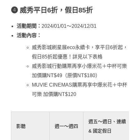
❹ 威秀平日6折，假日85折
活動期間：
2024/01/01～2024/12/31
活動內容：
威秀影城刷星展eco永續卡，享平日6折起，
假日85折起優惠！詳見以下表格
威秀影城行動購票再享小爆米花＋中杯可樂
加價購NT$49（原價NT$180）
MUVIE CINEMAS購票再享中爆米花＋中杯
可樂 加價購NT$120
週五～週日、連續
影聽
週一～週四
& 國定假日