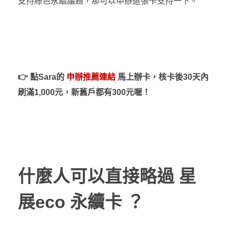
支持綠色永續議題，那可以申辦這張卡支持一下。
👉
點Sara的
申辦推薦連結
馬上辦卡，
核卡後30天內
刷滿1,000元，新舊戶都有300元喔！
什麼人可以直接略過 星
展eco 永續卡 ？