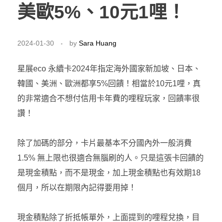
美歐5%、10元1哩！
2024-01-30
by
Sara Huang
星展eco 永續卡2024年指定海外國家新加坡、日本、
韓國、美洲、歐洲都享5%回饋！相當於10元1哩，真
的非常適合不想付信用卡年費的哩程玩家，回饋率很
讚！
除了加碼的部分，卡片最基本不分國內外一般消費
1.5% 無上限也很適合無腦刷的人。只是這張卡回饋的
是現金積點，而不是現金，加上現金積點也有效期18
個月，所以在期限內記得要用掉！
現金積點除了折抵帳單外，上面提到的哩程兌換，目