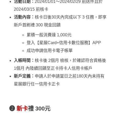
活動日期：
2024/01/01～2024/02/29 前送件且於
2024/03/15 前核卡
活動內容：
核卡日後30天內完成以下 3 任務，即享
新戶首刷禮 300 現金回饋
累積一般消費達 1,000元
登入【星展Card+信用卡數位服務】APP
成功申請信用卡電子帳單
入帳時間：
核卡後 2個月 檢核，於確認符合資格後
1個月 內陸續回饋至正卡持卡人信用卡帳戶
新戶定義：
申請人於申請當日之前180天內未持有
星展銀行任一信用卡正卡
❷
新卡
禮 300元