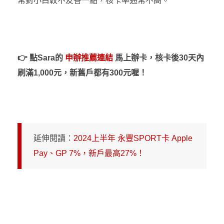
常對小白較不友善一點，核卡率通常不高。
👉
點Sara的
申辦推薦連結
馬上辦卡，
核卡後30天內
刷滿1,000元，新舊戶都有300元喔！
延伸閱讀：
2024上半年 永豐SPORT卡 Apple
Pay、GP 7%，新戶最高27%！