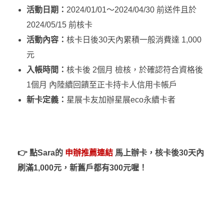
活動日期：
2024/01/01～2024/04/30 前送件且於
2024/05/15 前核卡
活動內容：
核卡日後30天內累積一般消費達 1,000
元
入帳時間：
核卡後 2個月 檢核，於確認符合資格後
1個月 內陸續回饋至正卡持卡人信用卡帳戶
新卡定義：
星展卡友加辦星展eco永續卡者
👉
點Sara的
申辦推薦連結
馬上辦卡，
核卡後30天內
刷滿1,000元，新舊戶都有300元喔！