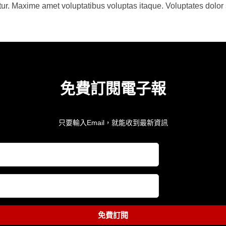
r. Maxime amet voluptatibus voluptas itaque. Voluptates dolor 
免費訂閱電子報
只要輸入Email，就能收到最新資訊
免費訂閱