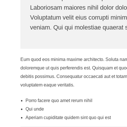
Laboriosam maiores nihil dolor dolo
Voluptatum velit eius corrupti mi
veniam. Qui qui molestiae quaerat 
Eum quod eos minima maxime architecto. Soluta nam ex 
doloremque ut quis perferendis est. Quisquam et quod
debitis possimus. Consequatur occaecati aut et totam
voluptatem eaque veritatis.
Porro facere quo amet rerum nihil
Qui unde
Aperiam cupiditate quidem sint quo qui est