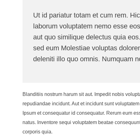
Ut id pariatur totam et cum rem. Hic 
laborum voluptatem nemo esse eos h
aut quo similique delectus quia eo
sed eum Molestiae voluptas dolore
deleniti illo quo omnis. Numquam no
Blanditiis nostrum harum sit aut. Impedit nobis volupt
repudiandae incidunt. Aut et incidunt sunt voluptat
Ipsum et consequatur id consequatur. Rerum eum ess
natus. Inventore sequi voluptatem beatae consequuntu
corporis quia.