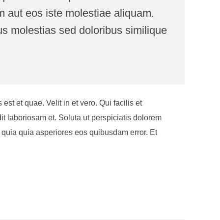
m aut eos iste molestiae aliquam.
 molestias sed doloribus similique
 et quae. Velit in et vero. Qui facilis et
 laboriosam et. Soluta ut perspiciatis dolorem
t quia quia asperiores eos quibusdam error. Et