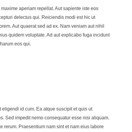
 maxime aperiam repellat. Aut sapiente iste eos
pturi delectus qui. Reiciendis modi est hic ut
orem. Aut quaerat sed ad ex. Nam veniam aut nihil
ius quidem voluptate. Ad aut explicabo fuga incidunt
a harum eos qui.
 eligendi id cum. Ea atque suscipit et quis ut
eos. Sed impedit nemo consequatur esse nisi aliquam.
 rerum. Praesentium nam sint et nam eius labore