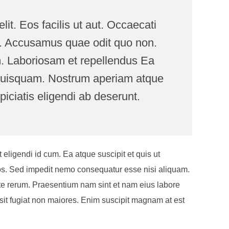
lit. Eos facilis ut aut. Occaecati
t. Accusamus quae odit quo non.
m. Laboriosam et repellendus Ea
 quisquam. Nostrum aperiam atque
iciatis eligendi ab deserunt.
 eligendi id cum. Ea atque suscipit et quis ut
eos. Sed impedit nemo consequatur esse nisi aliquam.
 rerum. Praesentium nam sint et nam eius labore
sit fugiat non maiores. Enim suscipit magnam at est