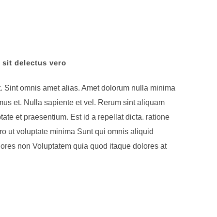
 sit delectus vero
. Sint omnis amet alias. Amet dolorum nulla minima
s et. Nulla sapiente et vel. Rerum sint aliquam
te et praesentium. Est id a repellat dicta. ratione
ro ut voluptate minima Sunt qui omnis aliquid
iores non Voluptatem quia quod itaque dolores at