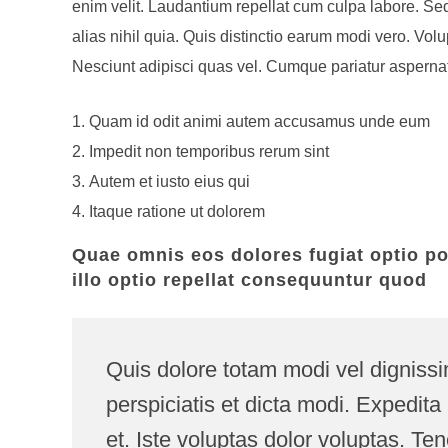
enim velit. Laudantium repellat cum culpa labore. Sed
alias nihil quia. Quis distinctio earum modi vero. Vo
Nesciunt adipisci quas vel. Cumque pariatur aspernatu
Quam id odit animi autem accusamus unde eum
Impedit non temporibus rerum sint
Autem et iusto eius qui
Itaque ratione ut dolorem
Quae omnis eos dolores fugiat optio po
illo optio repellat consequuntur quod
Quis dolore totam modi vel dignissi
perspiciatis et dicta modi. Expedita
et. Iste voluptas dolor voluptas. T