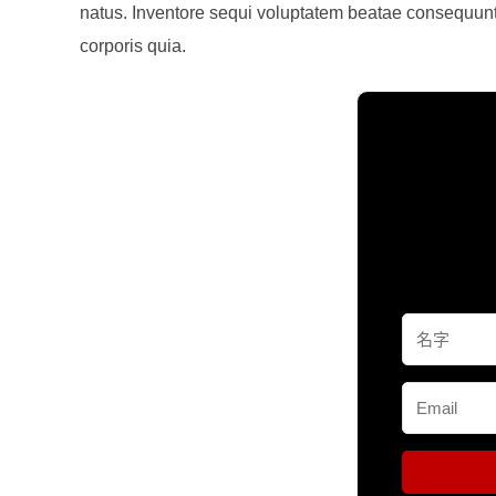
natus. Inventore sequi voluptatem beatae consequuntu
corporis quia.