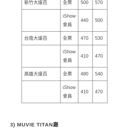
新竹大遠百
全票
500
570
iShow
440
500
會員
台南大遠百
全票
470
530
iShow
410
470
會員
高雄大遠百
全票
480
540
iShow
410
470
會員
3) MUVIE TITAN廳