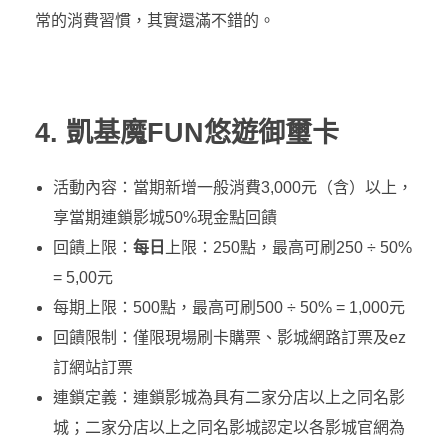
常的消費習慣，其實還滿不錯的。
4. 凱基魔FUN悠遊御璽卡
活動內容：當期新增一般消費3,000元（含）以上，
享當期連鎖影城50%現金點回饋
回饋上限：
每日
上限：250點，最高可刷250 ÷ 50%
= 5,00元
每期上限：500點，最高可刷500 ÷ 50% = 1,000元
回饋限制：僅限現場刷卡購票、影城網路訂票及ez
訂網站訂票
連鎖定義：連鎖影城為具有二家分店以上之同名影
城；二家分店以上之同名影城認定以各影城官網為