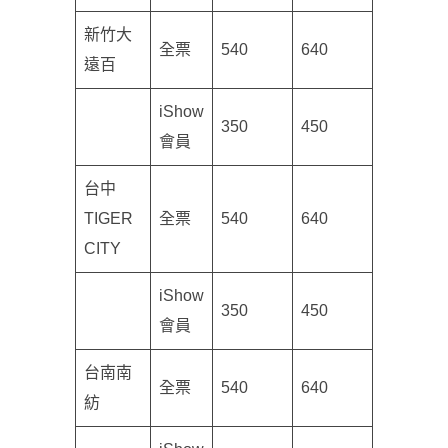
新竹大
全票
540
640
遠百
iShow
350
450
會員
台中
TIGER
全票
540
640
CITY
iShow
350
450
會員
台南南
全票
540
640
紡