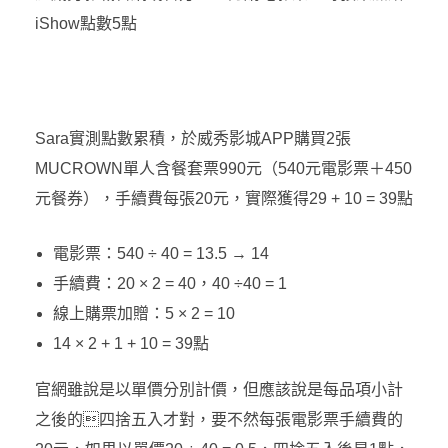
iShow點數5點
Sara實測點數累積，於威秀影城APP購買2張
MUCROWN單人含餐套票990元（540元電影票＋450
元餐券），手續費每張20元，實際獲得29 + 10 = 39點
電影票：540 ÷ 40 = 13.5 → 14
手續費：20 × 2 = 40，40 ÷40 = 1
線上購票加贈：5 × 2 = 10
14 × 2 + 1 + 10 = 39點
官網雖說是以單價分別計價，但應該說是每品項小計
之後的四捨五入才對，要不然每張電影票手續費的