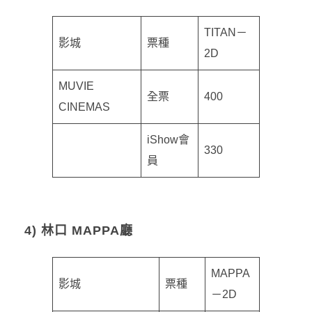
TITAN－
影城
票種
2D
MUVIE
全票
400
CINEMAS
iShow會
330
員
4) 林口 MAPPA廳
MAPPA
影城
票種
－2D