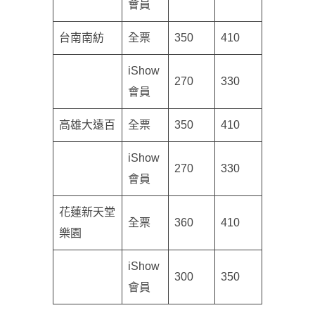
會員
台南南紡
全票
350
410
iShow
270
330
會員
高雄大遠百
全票
350
410
iShow
270
330
會員
花蓮新天堂
全票
360
410
樂園
iShow
300
350
會員