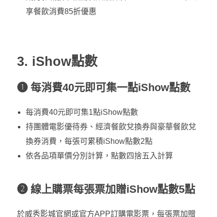
享餐飲消費85折優惠
3. iShow點數
❶ 每消費40元即可集一點iShow點數
每消費40元即可集1點iShow點數
持團體電影優待券、經濟餐飲兌換券與豪華餐飲兌
換券消費，每張可累積iShow點數2點
依各品項單價分別計算，點數四捨五入計算
❷ 線上購票每張票加贈iShow點數5點
於威秀影城官網或官方APP訂購電影票，每張票加贈