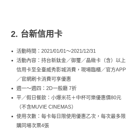
2. 台新信用卡
活動時間：2021/01/01～2021/12/31
活動內容：持台新鈦金／御璽／晶緻卡（含）以上
信用卡至全臺威秀影城消費，現場臨櫃／官方APP
／官網刷卡消費可享優惠
週一～週四：2D一般廳 7折
平／假日餐飲：小爆米花＋中杯可樂優惠價80元
（不含MUVIE CINEMAS）
使用次數：每卡每日限使用優惠乙次，每次最多限
購同場次票4張