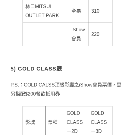
林口MITSUI
全票
310
OUTLET PARK
iShow
220
會員
5) GOLD CLASS廳
P.S.：GOLD CALSS頂級影廳之iShow會員票價，需
另搭配$200餐飲抵用券
GOLD
GOLD
影城
票種
CLASS
CLASS
－2D
－3D