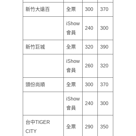
新竹大遠百
全票
300
370
iShow
240
300
會員
新竹巨城
全票
320
390
iShow
260
320
會員
頭份尚順
全票
300
370
iShow
240
300
會員
台中TIGER
全票
290
350
CITY