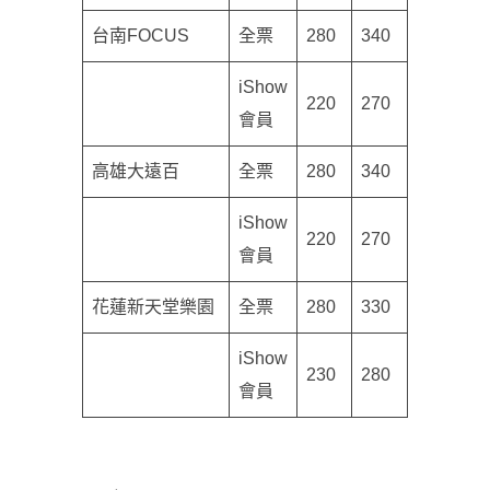
台南FOCUS
全票
280
340
iShow
220
270
會員
高雄大遠百
全票
280
340
iShow
220
270
會員
花蓮新天堂樂園
全票
280
330
iShow
230
280
會員