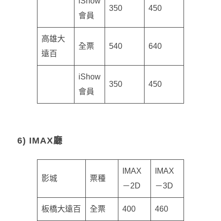
iShow
350
450
會員
高雄大
全票
540
640
遠百
iShow
350
450
會員
6) IMAX廳
IMAX
IMAX
影城
票種
－2D
－3D
板橋大遠百
全票
400
460