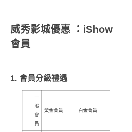
威秀影城優惠 ：iShow
會員
1. 會員分級禮遇
一
般
黃金
會員
白金
會員
會
員