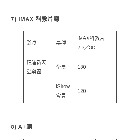
7) IMAX 科教片廳
IMAX科教片－
影城
票種
2D／3D
花蓮新天
全票
180
堂樂園
iShow
120
會員
8) A+廳