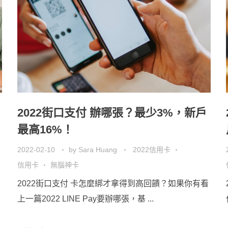
2022街口支付 辦哪張？最少3%，新戶
最高16%！
2022-02-10
by
Sara Huang
2022信用卡
信用卡
無腦神卡
2022街口支付 卡怎麼綁才拿得到高回饋？如果你有看
上一篇2022 LINE Pay要辦哪張，基 ...