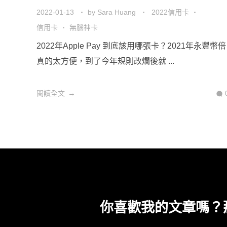
2022-01-13
by
Sara Huang
2022信用卡
信用卡
無腦神卡
2022年Apple Pay 到底該用哪張卡？2021年永豐幣倍
真的太方便，到了今年規則改爛後就 ...
閱讀全文
你喜歡我的文章嗎？