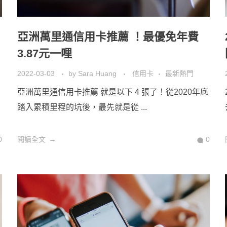
亞洲萬里通信用卡推薦 ！最優免年費
3.87元一哩
2022-03-03
by
Sara Huang
信用卡
最新熱門
亞洲萬里通信用卡推薦 就是以下 4 張了！從2020年底
踏入累積里程的坑後，最先就是從 ...
0
閱讀全文
0