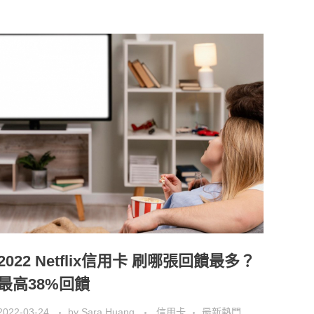
2022 Netflix信用卡 刷哪張回饋最多？
最高38%回饋
2022-03-24
by
Sara Huang
信用卡
最新熱門