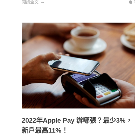
閱讀全文
2022年Apple Pay 辦哪張？最少3%，
新戶最高11%！