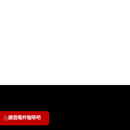
請我喝杯咖啡吧