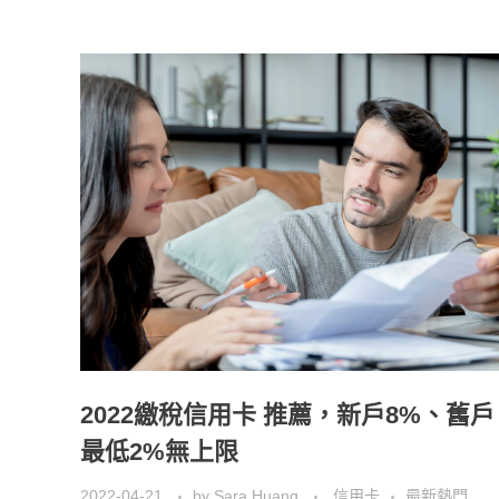
2022繳稅信用卡 推薦，新戶8%、舊戶
最低2%無上限
2022-04-21
by
Sara Huang
信用卡
最新熱門