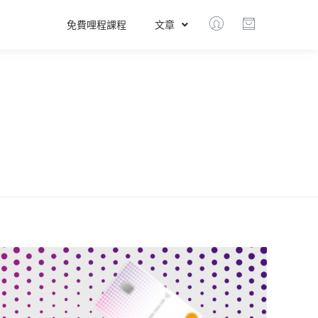
免費哩程課程
文章