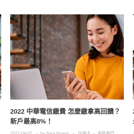
2022 中華電信繳費 怎麼繳拿高回饋？
新戶最高8%！
2022-04-07
by
Sara Huang
信用卡
最新熱門