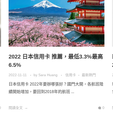
2022 日本信用卡 推薦，最低3.3%最高
6.5%
2022-11-11
by
Sara Huang
信用卡
最新熱門
日本信用卡 2022年要辦哪張好？國門大開，各航班陸
續開始增加，要回到2018年的航班 ...
0
閱讀全文
0