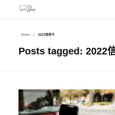
Home
2022信用卡
Posts tagged: 202