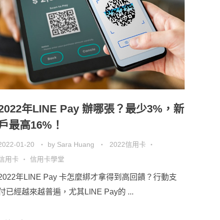
2022年LINE Pay 辦哪張？最少3%，新
戶最高16%！
2022-01-20
by
Sara Huang
2022信用卡
信用卡
信用卡學堂
2022年LINE Pay 卡怎麼綁才拿得到高回饋？行動支
付已經越來越普遍，尤其LINE Pay的 ...