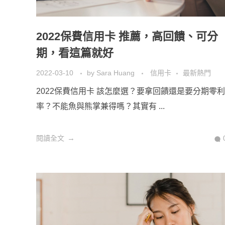
2022保費信用卡 推薦，高回饋、可分
期，看這篇就好
2022-03-10
by
Sara Huang
信用卡
最新熱門
2022保費信用卡 該怎麼選？要拿回饋還是要分期零利
率？不能魚與熊掌兼得嗎？其實有 ...
閱讀全文