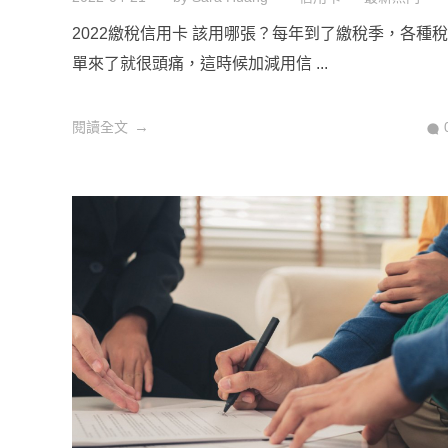
2022繳稅信用卡 該用哪張？每年到了繳稅季，各種稅
單來了就很頭痛，這時候加減用信 ...
閱讀全文