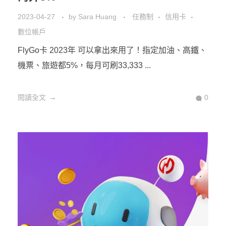
2023-04-27
by
Sara Huang
任務制
信用卡
數位帳戶
FlyGo卡 2023年 可以拿出來用了！指定加油、高鐵、
機票、旅遊都5%，每月可刷33,333 ...
閱讀全文
0