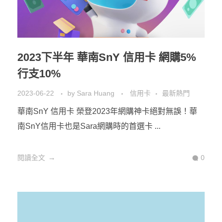
2023下半年 華南SnY 信用卡 網購5%
行支10%
2023-06-22
by
Sara Huang
信用卡
最新熱門
華南SnY 信用卡 榮登2023年網購神卡絕對無誤！華
南SnY信用卡也是Sara網購時的首選卡 ...
閱讀全文
0