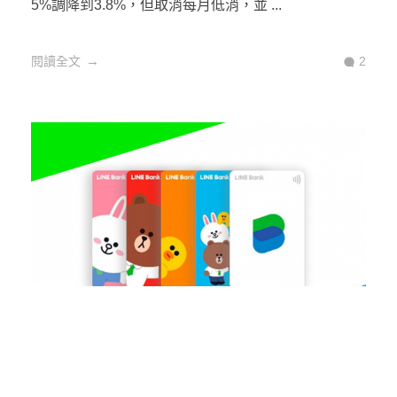
5%調降到3.8%，但取消每月低消，並 ...
閱讀全文
2