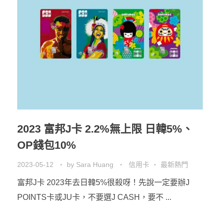
2023 富邦J卡 2.2%無上限 日韓5%、
OP錢包10%
2023-05-12
by
Sara Huang
信用卡
最新熱門
富邦J卡 2023年去日韓5%很殺呀！先說一定要辦J
POINTS卡或JU卡，不要選J CASH，要不 ...