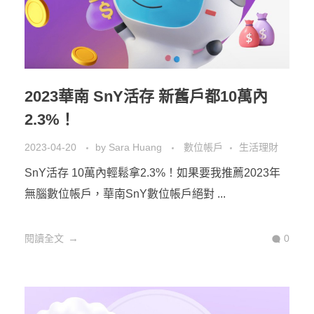
2023華南 SnY活存 新舊戶都10萬內
2.3%！
2023-04-20
by
Sara Huang
數位帳戶
生活理財
SnY活存 10萬內輕鬆拿2.3%！如果要我推薦2023年
無腦數位帳戶，華南SnY數位帳戶絕對 ...
閱讀全文
0