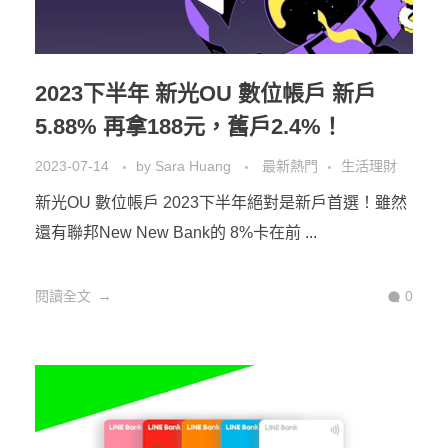
2023下半年 新光OU 數位帳戶 新戶
5.88% 再拿188元，舊戶2.4%！
2023-07-14
by
Sara Huang
最新熱門
生活理財
新光OU 數位帳戶 2023下半年絕對是新戶首選！雖然
還有聯邦New New Bank的 8%卡在前 ...
閱讀全文
0