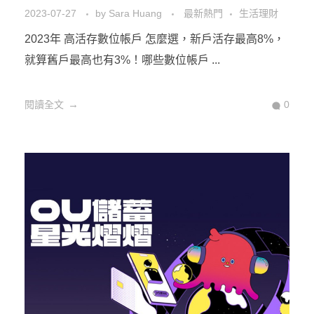
2023-07-27
by
Sara Huang
最新熱門
生活理財
2023年 高活存數位帳戶 怎麼選，新戶活存最高8%，
就算舊戶最高也有3%！哪些數位帳戶 ...
閱讀全文
0