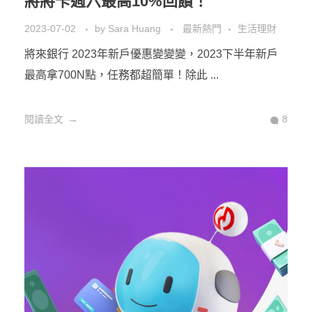
將將卡週六最高10%回饋！
2023-07-02
by
Sara Huang
最新熱門
生活理財
將來銀行 2023年新戶優惠變變變，2023下半年新戶
最高拿700N點，任務都超簡單！除此 ...
閱讀全文
8