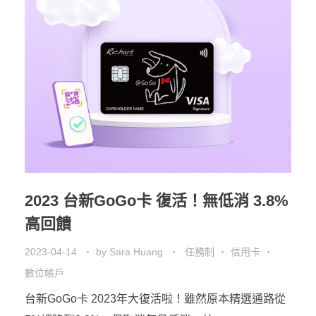
2023 台新GoGo卡 復活！無低消 3.8%
高回饋
2023-04-14
by
Sara Huang
任務制
信用卡
數位帳戶
台新GoGo卡 2023年大復活啦！雖然原本精選通路從