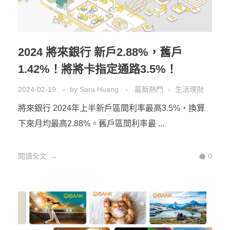
2024 將來銀行 新戶2.88%，舊戶
1.42%！將將卡指定通路3.5%！
2024-02-19
by
Sara Huang
最新熱門
生活理財
將來銀行 2024年上半新戶區間利率最高3.5%，換算
下來月均最高2.88%。舊戶區間利率最 ...
閱讀全文
0