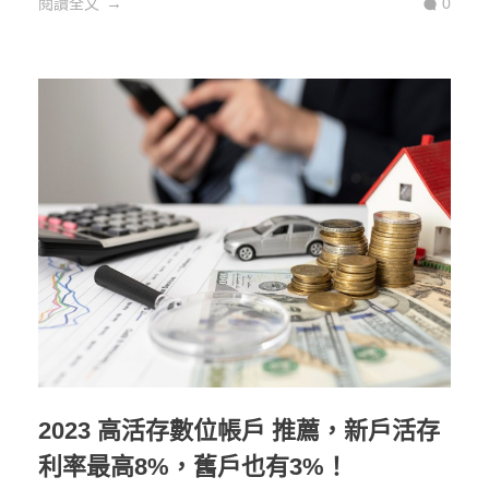
閱讀全文
0
2023 高活存數位帳戶 推薦，新戶活存
利率最高8%，舊戶也有3%！