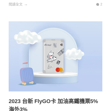
閱讀全文
2
2023 台新 FlyGO卡 加油高鐵機票5%
海外3%