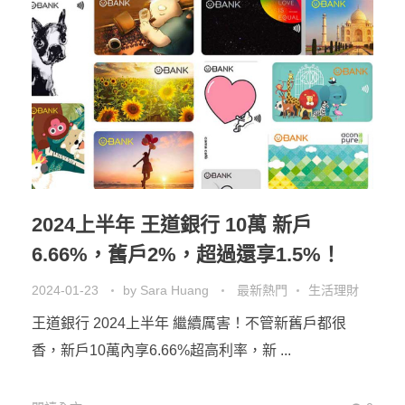
2024上半年 王道銀行 10萬 新戶
6.66%，舊戶2%，超過還享1.5%！
2024-01-23
by
Sara Huang
最新熱門
生活理財
王道銀行 2024上半年 繼續厲害！不管新舊戶都很
香，新戶10萬內享6.66%超高利率，新 ...