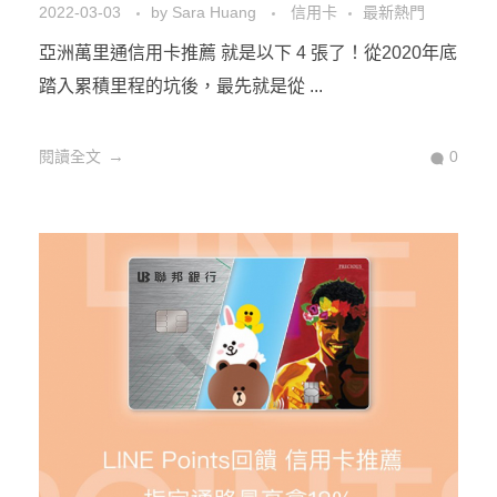
2022-03-03
by
Sara Huang
信用卡
最新熱門
亞洲萬里通信用卡推薦 就是以下 4 張了！從2020年底
踏入累積里程的坑後，最先就是從 ...
閱讀全文
0