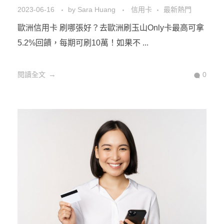
2023-06-16
by
Sara Huang
信用卡
最新熱門
歐洲信用卡 刷哪張好？去歐洲刷玉山Only卡最高可拿
5.2%回饋，每期可刷10萬！如果不 ...
閱讀全文
0