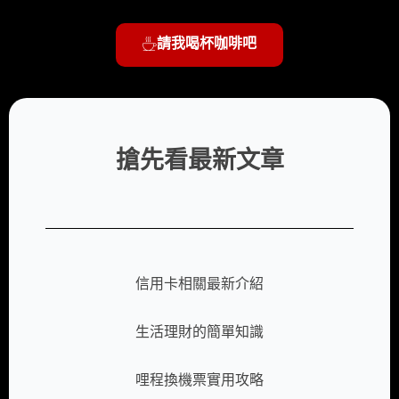
只要換張 信用卡 ，今年累積消費免費
送亞洲來回機票，那你要不要？
2020-10-18
by
Sara Huang
信用卡
哩程回饋
現金回饋