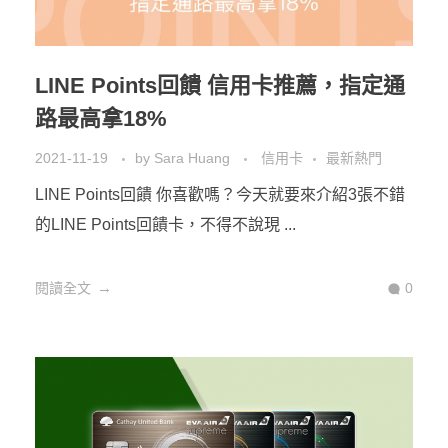
LINE Points回饋 信用卡推薦，指定通
路最高拿18%
2021-11-19
by
Sara Huang
信用卡
最新熱門
LINE Points回饋 你喜歡嗎？今天就要來介紹3張不錯
的LINE Points回饋卡，不得不說現 ...
閱讀全文
0