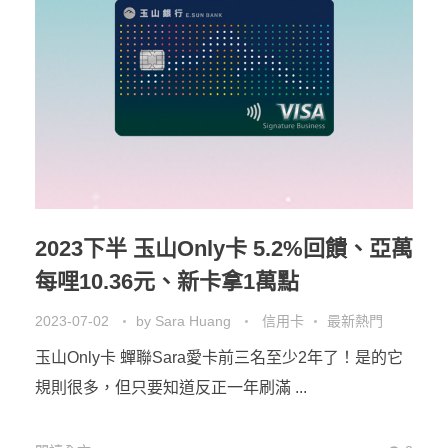
2023下半 玉山Only卡 5.2%回饋、亞萬
每哩10.36元、新卡拿1萬點
2023-07-02
by
Sara Huang
信用卡
最新熱門
玉山Only卡 蟬聯Sara愛卡前三名至少2年了！是的它
規則很多，但只要知道反正一年刷滿 ...