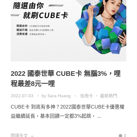
2022 國泰世華 CUBE卡 無腦3%，哩
程最差8元一哩
2022-07-03
by
Sara Huang
信用卡
最新熱門
CUBE卡 到底有多神？2022國泰世華CUBE卡優惠權
益繼續延長，基本回饋一定都3%起跳， ...
閱讀全文
0