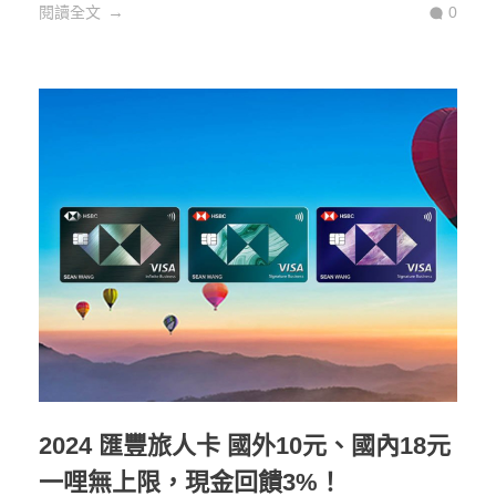
閱讀全文
0
2024 匯豐旅人卡 國外10元、國內18元
一哩無上限，現金回饋3%！