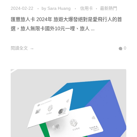
2024-02-22
by
Sara Huang
信用卡
最新熱門
匯豐旅人卡 2024年 旅遊大爆發絕對是愛飛行人的首
選，旅人無限卡國外10元一哩、旅人 ...
閱讀全文
0