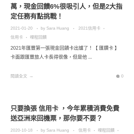
2021-04-08
by
Sara Huang
信用卡
哩程回饋
網購通路
國泰亞洲萬里通聯名卡 是我大推哩程新手入手的一張
信用卡，如果你有免費機票夢，那 ...
閱讀全文
0