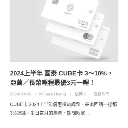
2024上半年 國泰 CUBE卡 3～10%，
亞萬／長榮哩程最優3元一哩！
2024-03-05
by
Sara Huang
信用卡
最新熱門
CUBE卡 2024上半年優惠權益調整，基本回饋一樣都
3%起跳，生日當月的壽星、期間限定 ...