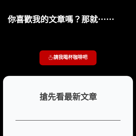
你喜歡我的文章嗎？那就⋯⋯
請我喝杯咖啡吧
搶先看最新文章