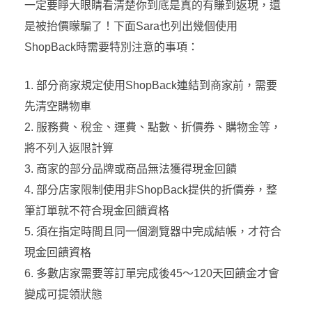
一定要睜大眼睛看清楚你到底是真的有賺到返現，還
是被抬價矇騙了！下面Sara也列出幾個使用
ShopBack時需要特別注意的事項：
部分商家規定使用ShopBack連結到商家前，需要
先清空購物車
服務費、稅金、運費、點數、折價券、購物金等，
將不列入返限計算
商家的部分品牌或商品無法獲得現金回饋
部分店家限制使用非ShopBack提供的折價券，整
筆訂單就不符合現金回饋資格
須在指定時間且同一個瀏覽器中完成結帳，才符合
現金回饋資格
多數店家需要等訂單完成後45～120天回饋金才會
變成可提領狀態