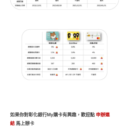
如果你對彰化銀行My購卡有興趣，歡迎點
申辦連
結
馬上辦卡