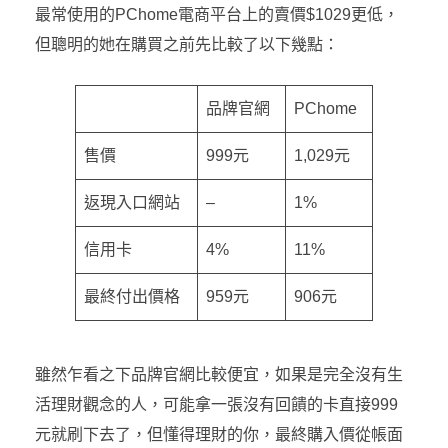
最常使用的PChome電商平台上的賣價$1029更低，
但聰明的她在購買之前先比較了以下幾點：
品牌官網
PChome
售價
999元
1,029元
返現入口網站
–
1%
信用卡
4%
11%
最終付出價格
959元
906元
雖然乍看之下品牌官網比較便宜，如果是完全沒有生
活理財觀念的人，可能拿一張沒有回饋的卡直接999
元就刷下去了，但懂得理財的你，最終購入價從帳面