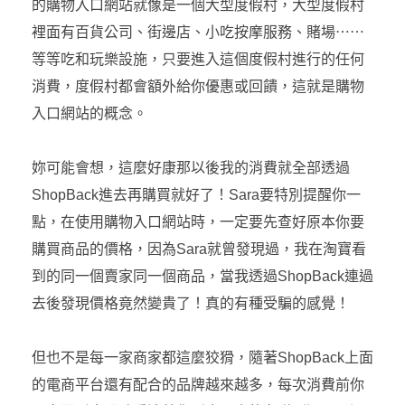
的購物入口網站就像是一個大型度假村，大型度假村
裡面有百貨公司、街邊店、小吃按摩服務、賭場⋯⋯
等等吃和玩樂設施，只要進入這個度假村進行的任何
消費，度假村都會額外給你優惠或回饋，這就是購物
入口網站的概念。
妳可能會想，這麼好康那以後我的消費就全部透過
ShopBack進去再購買就好了！Sara要特別提醒你一
點，在使用購物入口網站時，一定要先查好原本你要
購買商品的價格，因為Sara就曾發現過，我在淘寶看
到的同一個賣家同一個商品，當我透過ShopBack連過
去後發現價格竟然變貴了！真的有種受騙的感覺！
但也不是每一家商家都這麼狡猾，隨著ShopBack上面
的電商平台還有配合的品牌越來越多，每次消費前你