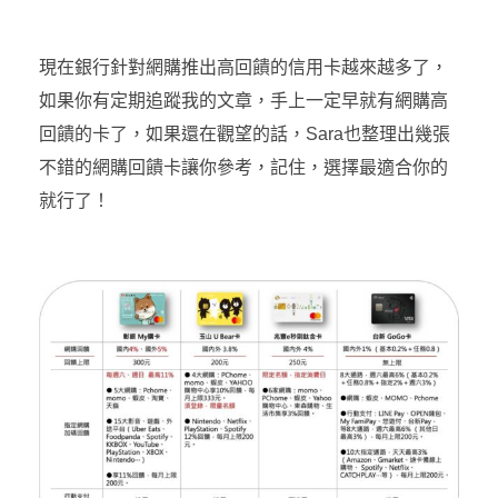
現在銀行針對網購推出高回饋的信用卡越來越多了，
如果你有定期追蹤我的文章，手上一定早就有網購高
回饋的卡了，如果還在觀望的話，Sara也整理出幾張
不錯的網購回饋卡讓你參考，記住，選擇最適合你的
就行了！