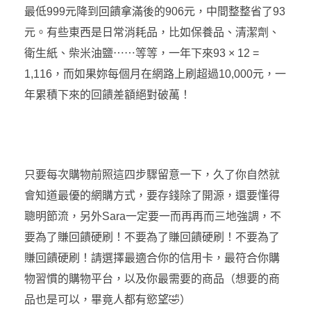
最低999元降到回饋拿滿後的906元，中間整整省了93
元。有些東西是日常消耗品，比如保養品、清潔劑、
衛生紙、柴米油鹽⋯⋯等等，一年下來93 × 12 =
1,116，而如果妳每個月在網路上刷超過10,000元，一
年累積下來的回饋差額絕對破萬！
只要每次購物前照這四步驟留意一下，久了你自然就
會知道最優的網購方式，要存錢除了開源，還要懂得
聰明節流，另外Sara一定要一而再再而三地強調，不
要為了賺回饋硬刷！不要為了賺回饋硬刷！不要為了
賺回饋硬刷！請選擇最適合你的信用卡，最符合你購
物習慣的購物平台，以及你最需要的商品（想要的商
品也是可以，畢竟人都有慾望🤣）