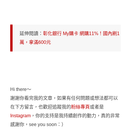
延伸閱讀：
彰化銀行 My購卡 網購11%！國內刷1
萬，拿滿600元
Hi there～
謝謝你看完我的文章，如果有任何問題或想法都可以
在下方留言，也歡迎追蹤我的
粉絲專頁
或者是
Instagram
，你的支持是我持續創作的動力，真的非常
感謝你，see you soon：）