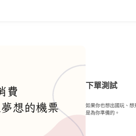
下單測試
如果你也想出國玩、想
是為你準備的。