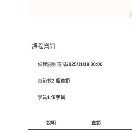
課程資訊
課程開始時間
2025/11/18 00:00
章節數
2 個章節
學員
1 位學員
說明
章節