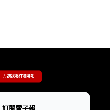
請我喝杯咖啡吧
訂閱電子報