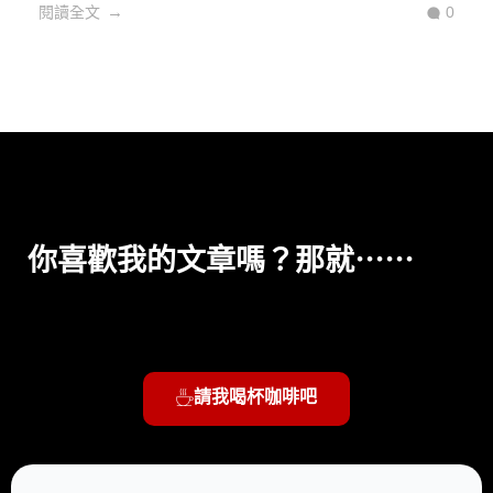
閱讀全文
0
你喜歡我的文章嗎？那就⋯⋯
請我喝杯咖啡吧