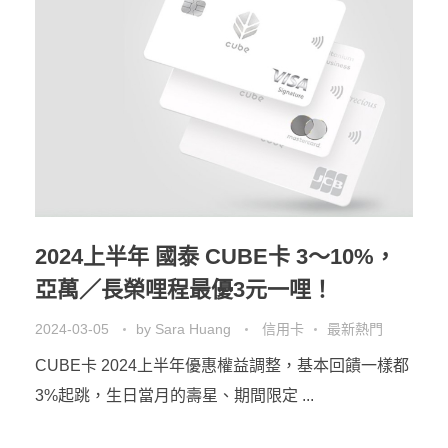
2024上半年 國泰 CUBE卡 3～10%，
亞萬／長榮哩程最優3元一哩！
2024-03-05
by
Sara Huang
信用卡
最新熱門
CUBE卡 2024上半年優惠權益調整，基本回饋一樣都
3%起跳，生日當月的壽星、期間限定 ...